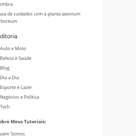
ombra
uia de cuidados com a planta aeonium
rboreum
ditoria
Auto e Moto
Beleza e Saúde
Blog
Dia a Dia
Esporte e Lazer
Negócios e Política
Tech
obre Meus Tutoriais:
uem Somos