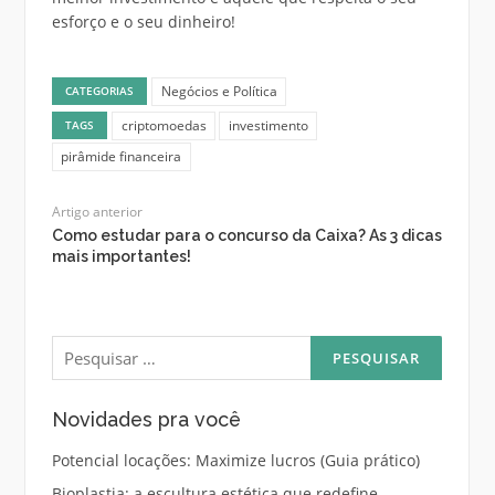
esforço e o seu dinheiro!
Negócios e Política
CATEGORIAS
criptomoedas
investimento
TAGS
pirâmide financeira
Artigo anterior
Como estudar para o concurso da Caixa? As 3 dicas
mais importantes!
Pesquisar
por:
Novidades pra você
Potencial locações: Maximize lucros (Guia prático)
Bioplastia: a escultura estética que redefine