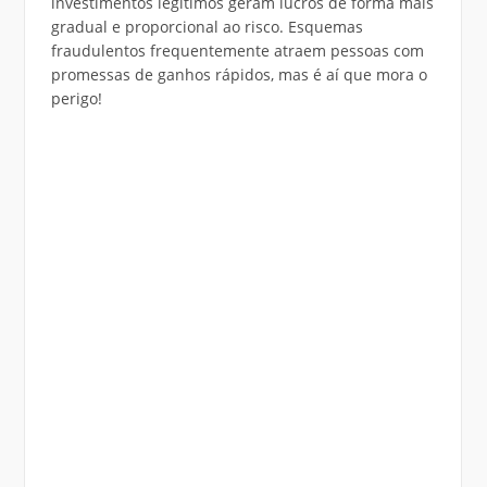
investimentos legítimos geram lucros de forma mais
gradual e proporcional ao risco. Esquemas
fraudulentos frequentemente atraem pessoas com
promessas de ganhos rápidos, mas é aí que mora o
perigo!