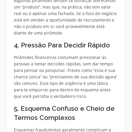
Algumas pirâmides tentam se disfarçar oferecendo
um “produto”, mas que, na prática, não tem valor
real ou é apenas uma fachada. Se o foco do negócio
está em vender a oportunidade de recrutamento e
não o produto em si, você provavelmente está
diante de uma pirâmide.
4. Pressão Para Decidir Rápido
Pirâmides financeiras costumam pressionar as
pessoas a tomar decisões rápidas, sem dar tempo
para pensar ou pesquisar. Frases como “essa é sua
chance única” ou “precisamos de sua decisão agora”
são comuns. Esse tipo de urgência é uma tática
para te empurrar para dentro do esquema antes
que você perceba o verdadeiro risco.
5. Esquema Confuso e Cheio de
Termos Complexos
Esquemas fraudulentos geralmente complicam a