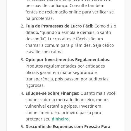
pessoas de confiança. Consulte também
fontes de reclamação online para verificar se
há problemas.
Fuja de Promessas de Lucro Fácil
: Como diz o
ditado, “quando a esmola é demais, o santo
desconfia”. Lucros altos e fáceis são um
chamariz comum para pirâmides. Seja cético
e avalie com calma.
Opte por Investimentos Regulamentados
:
Produtos regulamentados por entidades
oficiais garantem maior segurança e
transparência, pois passam por auditorias
rigorosas.
Eduque-se Sobre Finanças
: Quanto mais você
souber sobre o mercado financeiro, menos
vulnerável estará a golpes. Investir em
conhecimento é o primeiro passo para
proteger seu
dinheiro
.
Desconfie de Esquemas com Pressão Para