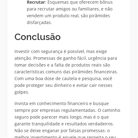
Recrutar
: Esquemas que oferecem bônus
para recrutar amigos ou familiares, e não
vendem um produto real, são pirâmides
disfarçadas.
Conclusão
Investir com segurança é possível, mas exige
atenção. Promessas de ganho fácil, urgência para
tomar decisões e a falta de produtos reais são
características comuns das pirâmides financeiras.
Com uma boa dose de cautela e pesquisa, você
pode proteger seu dinheiro e evitar cair nesses
golpes.
Invista em conhecimento financeiro e busque
sempre por empresas regulamentadas. O caminho
seguro pode parecer mais longo, mas é o que
garante tranquilidade e resultados verdadeiros.
Não se deixe enganar por falsas promessas: o
melhor investimento é aquele que respeita o seu