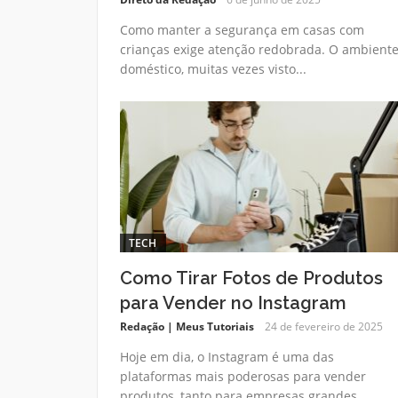
Como manter a segurança em casas com
crianças exige atenção redobrada. O ambient
doméstico, muitas vezes visto...
TECH
Como Tirar Fotos de Produtos
para Vender no Instagram
Redação | Meus Tutoriais
24 de fevereiro de 2025
Hoje em dia, o Instagram é uma das
plataformas mais poderosas para vender
produtos, tanto para empresas grandes