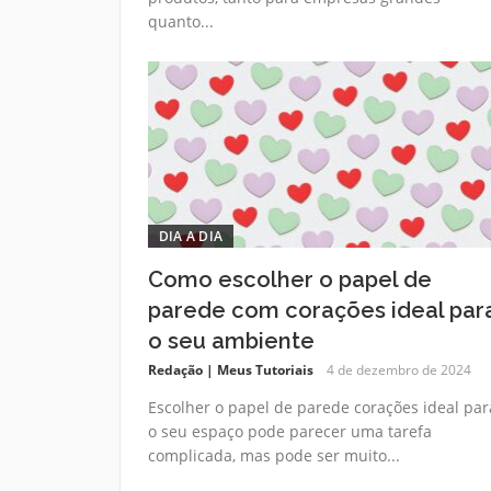
quanto...
DIA A DIA
Como escolher o papel de
parede com corações ideal par
o seu ambiente
Redação | Meus Tutoriais
4 de dezembro de 2024
Escolher o papel de parede corações ideal par
o seu espaço pode parecer uma tarefa
complicada, mas pode ser muito...