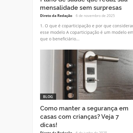
mensalidade sem surpresas
Direto da Redação
6 de novembro de 2025
1. O que é coparticipação e por que considera
esse modelo A coparticipação é um modelo e
que o beneficiário...
BLOG
Como manter a segurança em
casas com crianças? Veja 7
dicas!
Direto da Redação
6 de junho de 2025