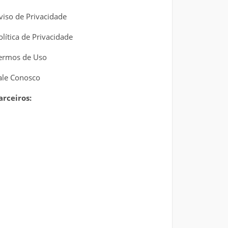
viso de Privacidade
olítica de Privacidade
ermos de Uso
ale Conosco
arceiros: