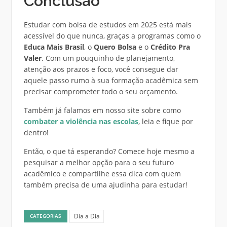
Conclusão
Estudar com bolsa de estudos em 2025 está mais
acessível do que nunca, graças a programas como o
Educa Mais Brasil
, o
Quero Bolsa
e o
Crédito Pra
Valer
. Com um pouquinho de planejamento,
atenção aos prazos e foco, você consegue dar
aquele passo rumo à sua formação acadêmica sem
precisar comprometer todo o seu orçamento.
Também já falamos em nosso site sobre como
combater a violência nas escolas
, leia e fique por
dentro!
Então, o que tá esperando? Comece hoje mesmo a
pesquisar a melhor opção para o seu futuro
acadêmico e compartilhe essa dica com quem
também precisa de uma ajudinha para estudar!
Dia a Dia
CATEGORIAS