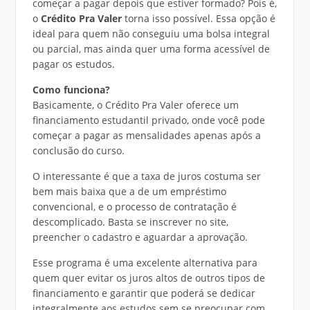
começar a pagar depois que estiver formado? Pois é,
o
Crédito Pra Valer
torna isso possível. Essa opção é
ideal para quem não conseguiu uma bolsa integral
ou parcial, mas ainda quer uma forma acessível de
pagar os estudos.
Como funciona?
Basicamente, o Crédito Pra Valer oferece um
financiamento estudantil privado, onde você pode
começar a pagar as mensalidades apenas após a
conclusão do curso.
O interessante é que a taxa de juros costuma ser
bem mais baixa que a de um empréstimo
convencional, e o processo de contratação é
descomplicado. Basta se inscrever no site,
preencher o cadastro e aguardar a aprovação.
Esse programa é uma excelente alternativa para
quem quer evitar os juros altos de outros tipos de
financiamento e garantir que poderá se dedicar
integralmente aos estudos sem se preocupar com