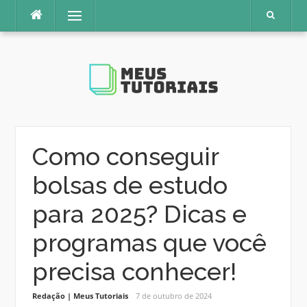
Pular
Menu
para
o
conteúdo
Como conseguir
bolsas de estudo
para 2025? Dicas e
programas que você
precisa conhecer!
Redação | Meus Tutoriais
7 de outubro de 2024