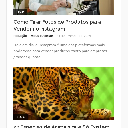
TECH
Como Tirar Fotos de Produtos para
Vender no Instagram
Redação | Meus Tutoriais
24 de fevereiro de 2025
Hoje em dia, o Instagram é uma das plataformas mais
poderosas para vender produtos, tanto para empresas
grandes quanto...
BLOG
20 Espécies de Animais que Só Existem