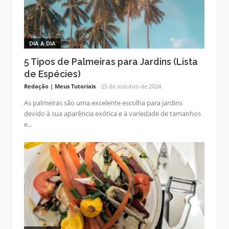
DIA A DIA
5 Tipos de Palmeiras para Jardins (Lista
de Espécies)
Redação | Meus Tutoriais
25 de outubro de 2024
As palmeiras são uma excelente escolha para jardins
devido à sua aparência exótica e à variedade de tamanhos
e...