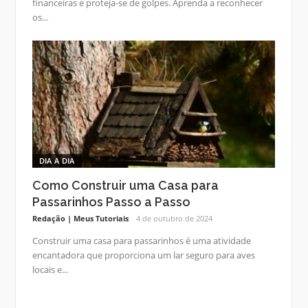
financeiras e proteja-se de golpes. Aprenda a reconhecer
os...
DIA A DIA
Como Construir uma Casa para
Passarinhos Passo a Passo
Redação | Meus Tutoriais
4 de outubro de 2024
Construir uma casa para passarinhos é uma atividade
encantadora que proporciona um lar seguro para aves
locais e...