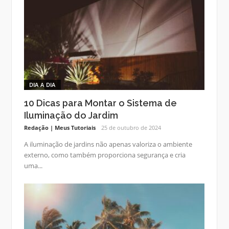
DIA A DIA
10 Dicas para Montar o Sistema de
Iluminação do Jardim
Redação | Meus Tutoriais
25 de outubro de 2024
A iluminação de jardins não apenas valoriza o ambiente
externo, como também proporciona segurança e cria
uma...