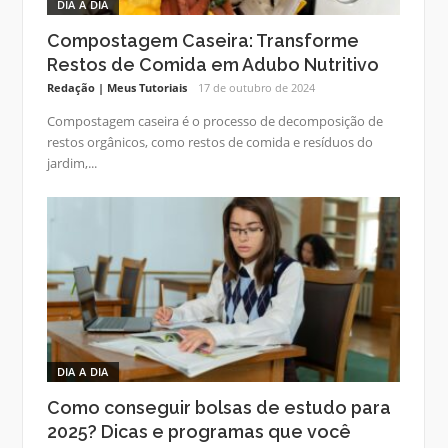
DIA A DIA
Compostagem Caseira: Transforme
Restos de Comida em Adubo Nutritivo
Redação | Meus Tutoriais
17 de outubro de 2024
Compostagem caseira é o processo de decomposição de
restos orgânicos, como restos de comida e resíduos do
jardim,...
DIA A DIA
Como conseguir bolsas de estudo para
2025? Dicas e programas que você