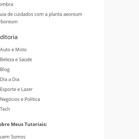
ombra
uia de cuidados com a planta aeonium
rboreum
ditoria
Auto e Moto
Beleza e Saúde
Blog
Dia a Dia
Esporte e Lazer
Negócios e Política
Tech
obre Meus Tutoriais:
uem Somos