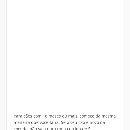
Para cães com 18 meses ou mais, comece da mesma
maneira que você faria. Se o seu cão é novo na
corrida, não saia para uma corrida de 5