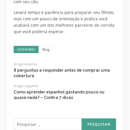
com seu cão.
Levará tempo e paciência para preparar seu filhote,
mas com um pouco de orientação e prática você
acabará com um dos melhores parceiros de corrida
que você poderia esperar.
Blog
CATEGORIAS
Artigo anterior
8 perguntas a responder antes de comprar uma
cobertura
Artigo seguinte
Como aprender espanhol gastando pouco ou
quase nada? – Confira 7 dicas
Pesquisar
por: