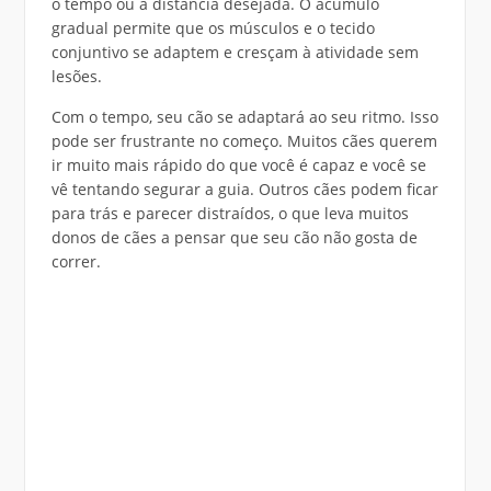
o tempo ou a distância desejada. O acúmulo
gradual permite que os músculos e o tecido
conjuntivo se adaptem e cresçam à atividade sem
lesões.
Com o tempo, seu cão se adaptará ao seu ritmo. Isso
pode ser frustrante no começo. Muitos cães querem
ir muito mais rápido do que você é capaz e você se
vê tentando segurar a guia. Outros cães podem ficar
para trás e parecer distraídos, o que leva muitos
donos de cães a pensar que seu cão não gosta de
correr.