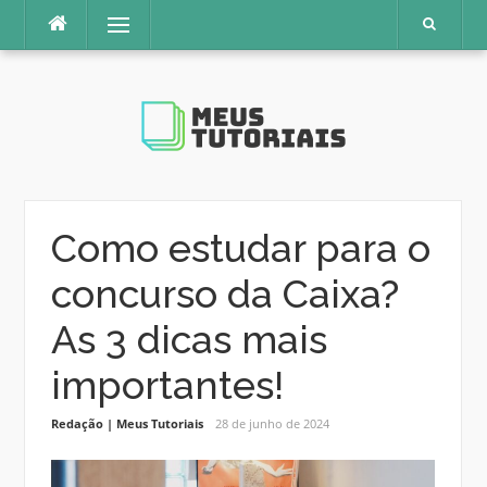
Pular
Menu
para
o
conteúdo
Como estudar para o
concurso da Caixa?
As 3 dicas mais
importantes!
Redação | Meus Tutoriais
28 de junho de 2024