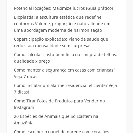
Potencial locações: Maximize lucros (Guia prático)
Bioplastia: a escultura estética que redefine
contornos Volume, proporção e naturalidade em
uma abordagem moderna de harmonização
Coparticipação explicada:o Plano de saúde que
reduz sua mensalidade sem surpresas
Como calcular custo-benefício na compra de telhas:
qualidade x preço
Como manter a segurança em casas com crianças?
Veja 7 dicas!
Como instalar um alarme residencial eficiente? Veja
7 dicas!
Como Tirar Fotos de Produtos para Vender no
Instagram
20 Espécies de Animais que Só Existem na
Amazônia
Como escolher o papel de parede com corações