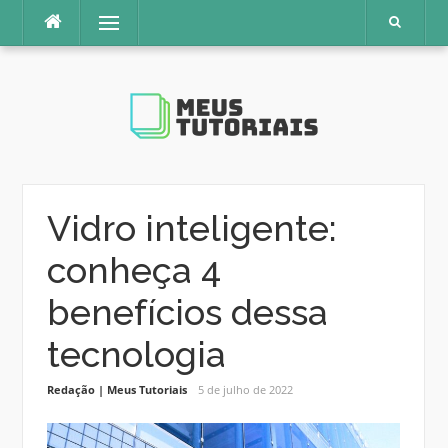
Pular
Menu
para
o
conteúdo
Vidro inteligente:
conheça 4
benefícios dessa
tecnologia
Redação | Meus Tutoriais
5 de julho de 2022