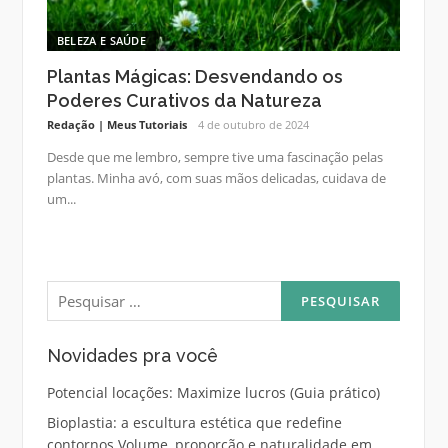
BELEZA E SAÚDE
Plantas Mágicas: Desvendando os
Poderes Curativos da Natureza
Redação | Meus Tutoriais
4 de outubro de 2024
Desde que me lembro, sempre tive uma fascinação pelas
plantas. Minha avó, com suas mãos delicadas, cuidava de
um...
Pesquisar
por:
Novidades pra você
Potencial locações: Maximize lucros (Guia prático)
Bioplastia: a escultura estética que redefine
contornos Volume, proporção e naturalidade em