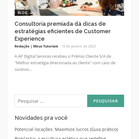
BLOG
Consultoria premiada dá dicas de
estratégias eficientes de Customer
Experience
Redação | Meus Tutoriais
10 de janeiro de 2023
A AP Digital Services recebeu o Prêmio Cliente S/A de
"Melhor estratégia direcionada ao cliente" com caso de
sucesso...
Pesquisar
por:
Novidades pra você
Potencial locações: Maximize lucros (Guia prático)
Bioplastia: a escultura estética que redefine