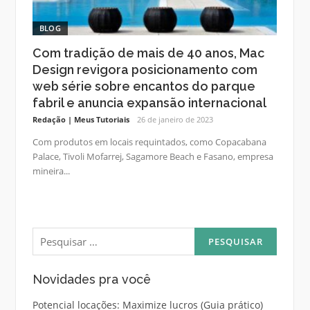
BLOG
Com tradição de mais de 40 anos, Mac
Design revigora posicionamento com
web série sobre encantos do parque
fabril e anuncia expansão internacional
Redação | Meus Tutoriais
26 de janeiro de 2023
Com produtos em locais requintados, como Copacabana
Palace, Tivoli Mofarrej, Sagamore Beach e Fasano, empresa
mineira...
Pesquisar
por:
Novidades pra você
Potencial locações: Maximize lucros (Guia prático)