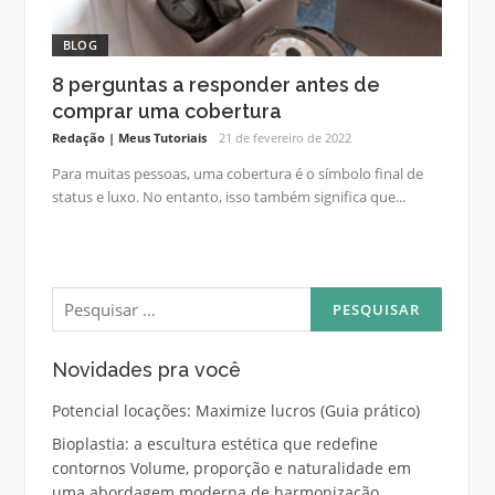
BLOG
8 perguntas a responder antes de
comprar uma cobertura
Redação | Meus Tutoriais
21 de fevereiro de 2022
Para muitas pessoas, uma cobertura é o símbolo final de
status e luxo. No entanto, isso também significa que...
Pesquisar
por:
Novidades pra você
Potencial locações: Maximize lucros (Guia prático)
Bioplastia: a escultura estética que redefine
contornos Volume, proporção e naturalidade em
uma abordagem moderna de harmonização