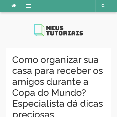
Pular
Menu
para
o
conteúdo
Como organizar sua
casa para receber os
amigos durante a
Copa do Mundo?
Especialista dá dicas
preciosas