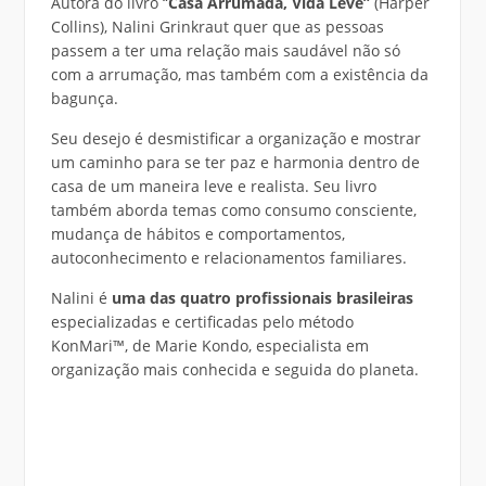
Autora do livro “
Casa Arrumada, Vida Leve”
(Harper
Collins), Nalini Grinkraut quer que as pessoas
passem a ter uma relação mais saudável não só
com a arrumação, mas também com a existência da
bagunça.
Seu desejo é desmistificar a organização e mostrar
um caminho para se ter paz e harmonia dentro de
casa de um maneira leve e realista. Seu livro
também aborda temas como consumo consciente,
mudança de hábitos e comportamentos,
autoconhecimento e relacionamentos familiares.
Nalini é
uma das quatro profissionais brasileiras
especializadas e certificadas pelo método
KonMari™, de Marie Kondo, especialista em
organização mais conhecida e seguida do planeta.