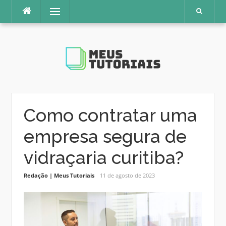
Pular
Menu
para
o
conteúdo
Como contratar uma
empresa segura de
vidraçaria curitiba?
Redação | Meus Tutoriais
11 de agosto de 2023