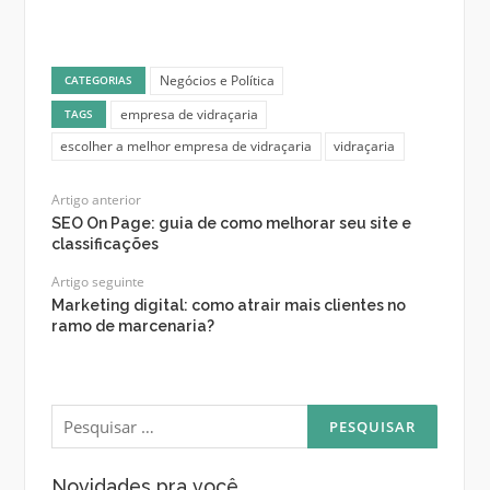
Negócios e Política
CATEGORIAS
empresa de vidraçaria
TAGS
escolher a melhor empresa de vidraçaria
vidraçaria
Artigo anterior
SEO On Page: guia de como melhorar seu site e
classificações
Artigo seguinte
Marketing digital: como atrair mais clientes no
ramo de marcenaria?
Pesquisar
por:
Novidades pra você