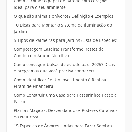
Como escolher o papel de parede com corações
ideal para o seu ambiente
O que são animais onívoros? Definição e Exemplos!
10 Dicas para Montar o Sistema de Iluminação do
Jardim
5 Tipos de Palmeiras para Jardins (Lista de Espécies)
Compostagem Caseira: Transforme Restos de
Comida em Adubo Nutritivo
Como conseguir bolsas de estudo para 2025? Dicas
e programas que você precisa conhecer!
Como Identificar Se Um Investimento é Real ou
Pirâmide Financeira
Como Construir uma Casa para Passarinhos Passo a
Passo
Plantas Mágicas: Desvendando os Poderes Curativos
da Natureza
15 Espécies de Árvores Lindas para Fazer Sombra