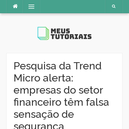
Pular
Menu
para
o
conteúdo
Pesquisa da Trend
Micro alerta:
empresas do setor
financeiro têm falsa
sensação de
segurança