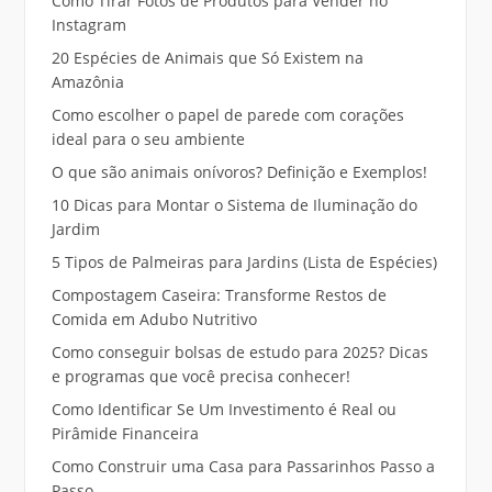
Como Tirar Fotos de Produtos para Vender no
Instagram
20 Espécies de Animais que Só Existem na
Amazônia
Como escolher o papel de parede com corações
ideal para o seu ambiente
O que são animais onívoros? Definição e Exemplos!
10 Dicas para Montar o Sistema de Iluminação do
Jardim
5 Tipos de Palmeiras para Jardins (Lista de Espécies)
Compostagem Caseira: Transforme Restos de
Comida em Adubo Nutritivo
Como conseguir bolsas de estudo para 2025? Dicas
e programas que você precisa conhecer!
Como Identificar Se Um Investimento é Real ou
Pirâmide Financeira
Como Construir uma Casa para Passarinhos Passo a
Passo