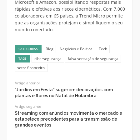
Microsoft e Amazon, possibilitando respostas mais
rápidas e efetivas aos riscos cibernéticos. Com 7.000
colaboradores em 65 países, a Trend Micro permite
que as organizações protejam e simplifiquem o seu
mundo conectado.
Blog
Negócios e Política
Tech
CATEGORIAS
cibersegurança
falsa sensação de segurança
TAGS
setor financeiro
Artigo anterior
“Jardins em Festa” sugerem decorações com
plantas e flores no Natal de Holambra
Artigo seguinte
Streaming com anúncios movimenta o mercado e
estabelece precedentes para a transmissão de
grandes eventos