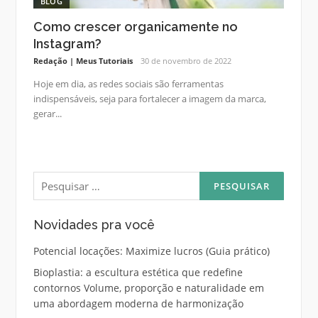
BLOG
Como crescer organicamente no
Instagram?
Redação | Meus Tutoriais
30 de novembro de 2022
Hoje em dia, as redes sociais são ferramentas
indispensáveis, seja para fortalecer a imagem da marca,
gerar...
Pesquisar
por:
Novidades pra você
Potencial locações: Maximize lucros (Guia prático)
Bioplastia: a escultura estética que redefine
contornos Volume, proporção e naturalidade em
uma abordagem moderna de harmonização