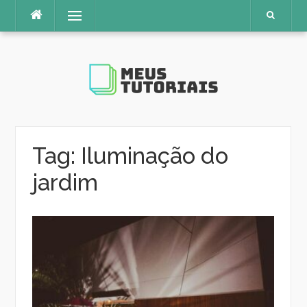
Pular
Menu
para
o
conteúdo
Tag:
Iluminação do
jardim