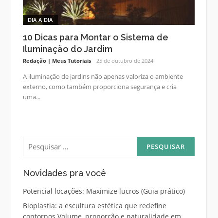
DIA A DIA
10 Dicas para Montar o Sistema de
Iluminação do Jardim
Redação | Meus Tutoriais
25 de outubro de 2024
A iluminação de jardins não apenas valoriza o ambiente
externo, como também proporciona segurança e cria
uma...
Pesquisar
por:
Novidades pra você
Potencial locações: Maximize lucros (Guia prático)
Bioplastia: a escultura estética que redefine
contornos Volume, proporção e naturalidade em