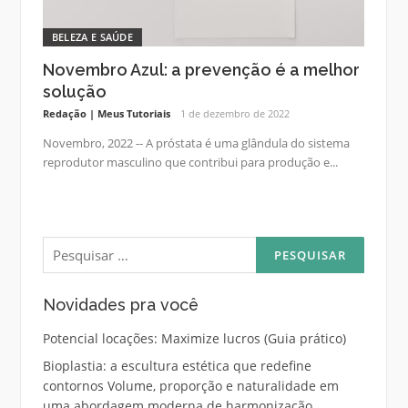
BELEZA E SAÚDE
Novembro Azul: a prevenção é a melhor
solução
Redação | Meus Tutoriais
1 de dezembro de 2022
Novembro, 2022 -- A próstata é uma glândula do sistema
reprodutor masculino que contribui para produção e...
Pesquisar
por:
Novidades pra você
Potencial locações: Maximize lucros (Guia prático)
Bioplastia: a escultura estética que redefine
contornos Volume, proporção e naturalidade em
uma abordagem moderna de harmonização