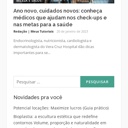
BELEZA E SAÚDE
Ano novo, cuidados novos: conheça
médicos que ajudam nos check-ups e
nas metas para a saúde
Redação | Meus Tutoriais
20 de janeiro de 2023
Endocrinologista, nutricionista, cardiologista e
dermatologista do Vera Cruz Hospital dão dicas
importantes para se...
Pesquisar
por:
Novidades pra você
Potencial locações: Maximize lucros (Guia prático)
Bioplastia: a escultura estética que redefine
contornos Volume, proporção e naturalidade em