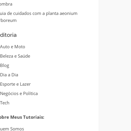
ombra
uia de cuidados com a planta aeonium
rboreum
ditoria
Auto e Moto
Beleza e Saúde
Blog
Dia a Dia
Esporte e Lazer
Negócios e Política
Tech
obre Meus Tutoriais:
uem Somos