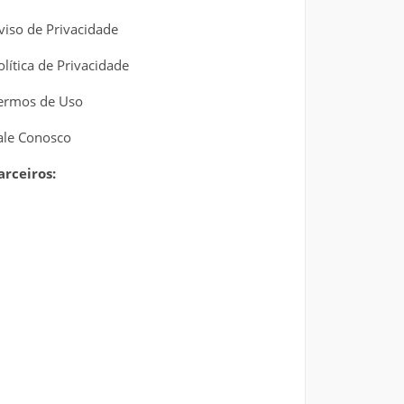
viso de Privacidade
olítica de Privacidade
ermos de Uso
ale Conosco
arceiros: