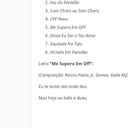
Voz do Paredão
Com Choro ou Sem Choro
CPF Novo
Me Supera Em OFF
Deixa Eu Ser o Teu Amor
Saudade No Talo
Viciada Em Paredão
Letra
“Me Supera Em Off”:
(Composição: Renno Poeta, Jr. Gomes, Kaike Kef
Eu te evitei até onde deu
Mas hoje eu bebi e doeu