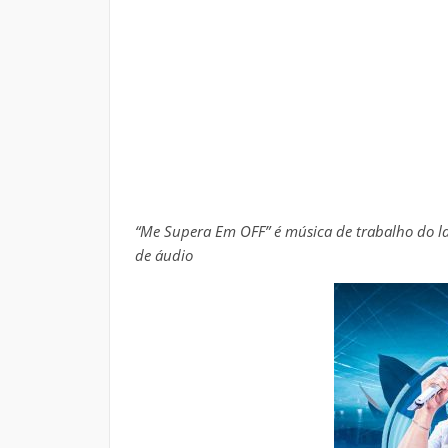
“Me Supera Em OFF” é música de trabalho do la
de áudio