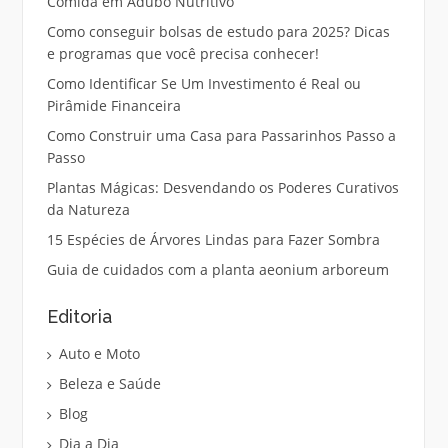
Comida em Adubo Nutritivo
Como conseguir bolsas de estudo para 2025? Dicas
e programas que você precisa conhecer!
Como Identificar Se Um Investimento é Real ou
Pirâmide Financeira
Como Construir uma Casa para Passarinhos Passo a
Passo
Plantas Mágicas: Desvendando os Poderes Curativos
da Natureza
15 Espécies de Árvores Lindas para Fazer Sombra
Guia de cuidados com a planta aeonium arboreum
Editoria
Auto e Moto
Beleza e Saúde
Blog
Dia a Dia